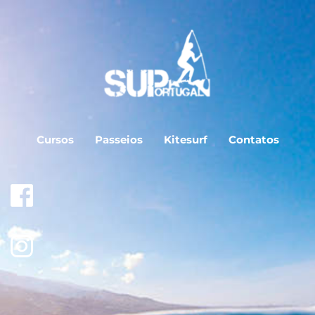
Cursos
Passeios
Kitesurf
Contatos